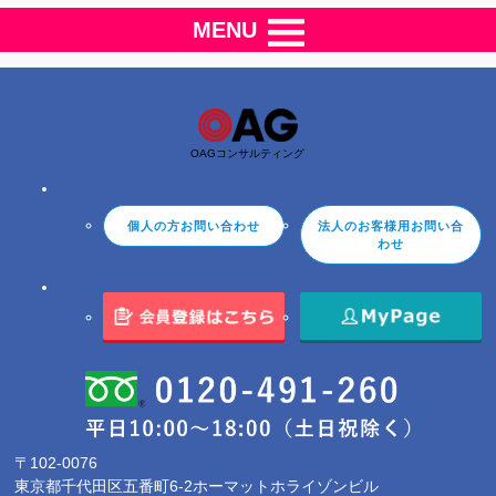
MENU
OAGコンサルティング
個人の方お問い合わせ
法人のお客様用お問い合
わせ
〒102-0076
東京都千代田区五番町6-2ホーマットホライゾンビル