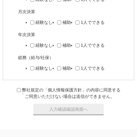
月次決算
経験なし
補助
1人でできる
年次決算
経験なし
補助
1人でできる
総務（給与/社保）
経験なし
補助
1人でできる
弊社規定の「個人情報保護方針」の内容に同意する
*
ご同意いただけない場合は送信ができません。