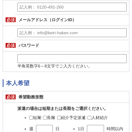
必須
メールアドレス（ログインID）
必須
パスワード
半角英数字6～8文字でご入力ください。
本人希望
必須
希望勤務形態
派遣の場合は短期または長期をご選択ください。
短期
長期
紹介予定派遣
人材紹介
週
日
1日
時間以内