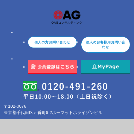
労働者派遣事業に関わる情報
2024.12.27
年末年始休業のお知らせ
OAGコンサルティング
2023.12.28
年末年始休業のお知らせ
個人の方お問い合わせ
法人のお客様用お問い合
2023.01.16
わせ
労働者派遣事業に関わる情報
2022.12.29
年末年始休業のお知らせ
2022.08.10
夏季休業のお知らせ
2021.12.28
年末年始休業のお知らせ
〒102-0076
2021.08.12
東京都千代田区五番町6-2ホーマットホライゾンビル
夏季休暇のお知らせ
2021.04.30
PC版
ゴールデンウィークに関しまして