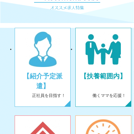
【紹介予定派
【扶養範囲内】
遣】
正社員を目指す！
働くママを応援！