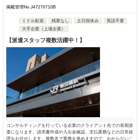
掲載管理No.J47270710B
ミドル歓迎
残業なし
土日祝休み
英語不要
大手企業（上場企業）
【派遣スタッフ複数活躍中！】
コンサルティングを行っている企業のクライアント先での長期派
遣になります。請求書作成や入出金確認、支払業務などの日常経
理をお任せします。複数名で業務を進めますので、わからないこ