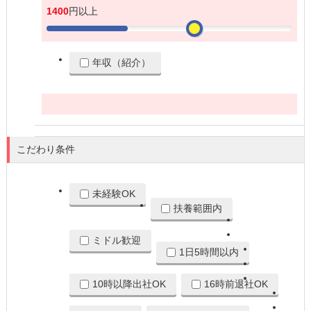
1400
円以上
年収（紹介）
250
万円以上
こだわり条件
未経験OK
扶養範囲内
ミドル歓迎
1日5時間以内
10時以降出社OK
16時前退社OK