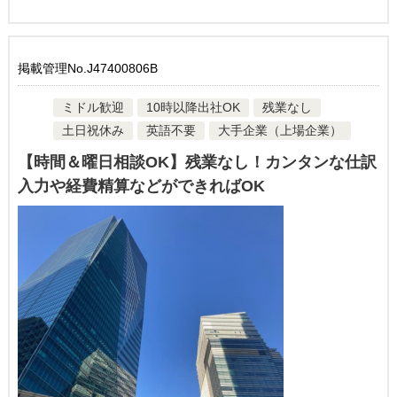
掲載管理No.J47400806B
ミドル歓迎
10時以降出社OK
残業なし
土日祝休み
英語不要
大手企業（上場企業）
【時間＆曜日相談OK】残業なし！カンタンな仕訳
入力や経費精算などができればOK