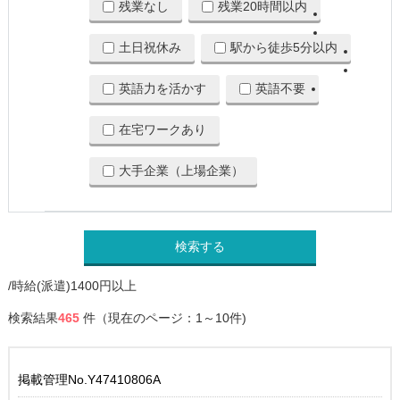
残業なし
残業20時間以内
土日祝休み
駅から徒歩5分以内
英語力を活かす
英語不要
在宅ワークあり
大手企業（上場企業）
検索する
/時給(派遣)1400円以上
検索結果
465
件（現在のページ：1～10件)
掲載管理No.Y47410806A