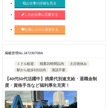
お仕事の詳細を見る
このお仕事に応募する
お気に入りに追加する
掲載管理No.J47230708A
ミドル歓迎
残業20時間以内
土日祝休み
駅から徒歩5分以内
英語不要
【40代50代活躍中】残業代別途支給・退職金制
度・資格手当など福利厚生充実！