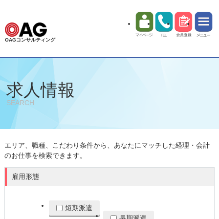
OAGコンサルティング
求人情報
SEARCH
エリア、職種、こだわり条件から、あなたにマッチした経理・会計
のお仕事を検索できます。
雇用形態
短期派遣
長期派遣