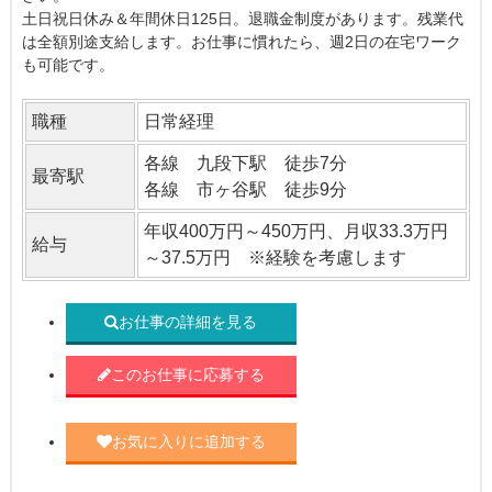
土日祝日休み＆年間休日125日。退職金制度があります。残業代
は全額別途支給します。お仕事に慣れたら、週2日の在宅ワーク
も可能です。
職種
日常経理
各線 九段下駅 徒歩7分
最寄駅
各線 市ヶ谷駅 徒歩9分
年収400万円～450万円、月収33.3万円
給与
～37.5万円 ※経験を考慮します
お仕事の詳細を見る
このお仕事に応募する
お気に入りに追加する