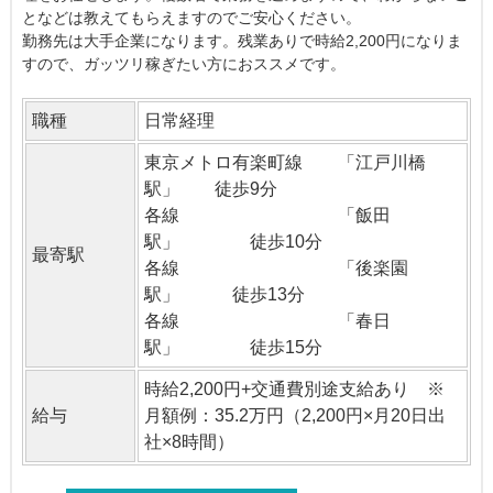
となどは教えてもらえますのでご安心ください。
勤務先は大手企業になります。残業ありで時給2,200円になりま
すので、ガッツリ稼ぎたい方におススメです。
職種
日常経理
東京メトロ有楽町線 「江戸川橋
駅」 徒歩9分
各線 「飯田
駅」 徒歩10分
最寄駅
各線 「後楽園
駅」 徒歩13分
各線 「春日
駅」 徒歩15分
時給2,200円+交通費別途支給あり ※
給与
月額例：35.2万円（2,200円×月20日出
社×8時間）