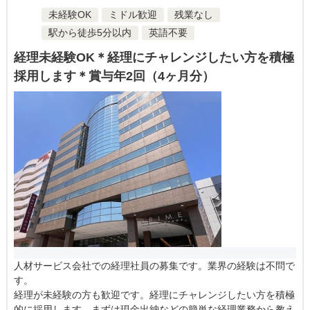
未経験OK
ミドル歓迎
残業なし
駅から徒歩5分以内
英語不要
経理未経験OK＊経理にチャレンジしたい方を積極
採用します＊賞与年2回（4ヶ月分）
人材サービス会社での経理社員の募集です。業界の経験は不問で
す。
経理が未経験の方も歓迎です。経理にチャレンジしたい方を積極
的に採用します。まずは現金出納などの簡単な経理業務から教え