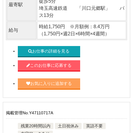
徒歩5分
最寄駅
埼玉高速鉄道 「川口元郷駅」 バ
ス13分
時給1,750円 ※月額例：8.4万円
給与
（1,750円×週2日×6時間×4週間）
お仕事の詳細を見る
このお仕事に応募する
お気に入りに追加する
掲載管理No.Y47110717A
残業20時間以内
土日祝休み
英語不要