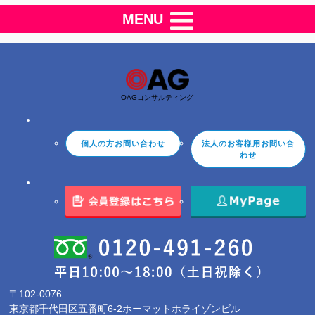
MENU
OAGコンサルティング
個人の方お問い合わせ
法人のお客様用お問い合
わせ
〒102-0076
東京都千代田区五番町6-2ホーマットホライゾンビル