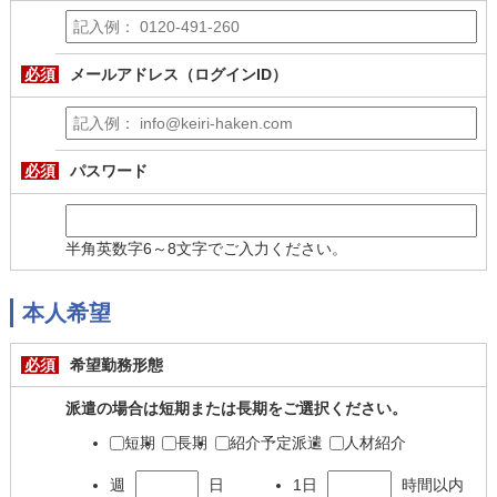
必須
メールアドレス（ログインID）
必須
パスワード
半角英数字6～8文字でご入力ください。
本人希望
必須
希望勤務形態
派遣の場合は短期または長期をご選択ください。
短期
長期
紹介予定派遣
人材紹介
週
日
1日
時間以内