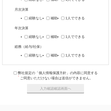
月次決算
経験なし
補助
1人でできる
年次決算
経験なし
補助
1人でできる
総務（給与/社保）
経験なし
補助
1人でできる
弊社規定の「個人情報保護方針」の内容に同意する
*
ご同意いただけない場合は送信ができません。