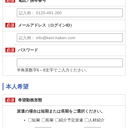
必須
電話／携帯番号
必須
メールアドレス（ログインID）
必須
パスワード
半角英数字6～8文字でご入力ください。
本人希望
必須
希望勤務形態
派遣の場合は短期または長期をご選択ください。
短期
長期
紹介予定派遣
人材紹介