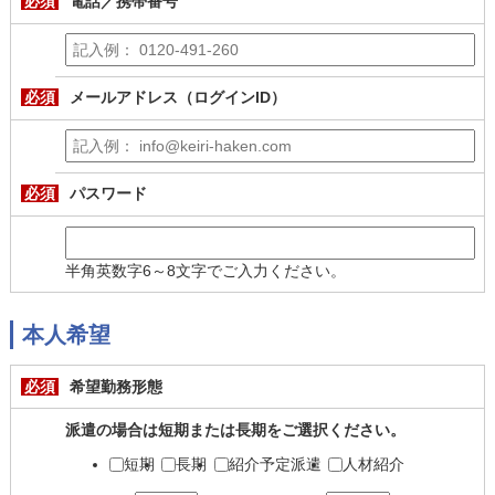
必須
電話／携帯番号
必須
メールアドレス（ログインID）
必須
パスワード
半角英数字6～8文字でご入力ください。
本人希望
必須
希望勤務形態
派遣の場合は短期または長期をご選択ください。
短期
長期
紹介予定派遣
人材紹介