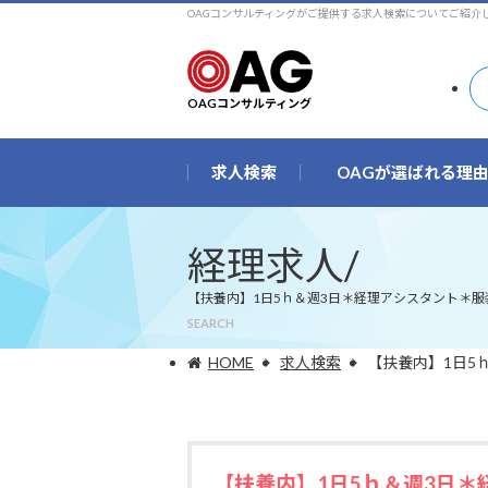
OAGコンサルティングがご提供する求人検索についてご紹介
OAGコンサルティング
求人検索
OAGが選ばれる理
経理求人/
【扶養内】1日5ｈ＆週3日＊経理アシスタント＊服装
SEARCH
HOME
求人検索
【扶養内】1日5
【扶養内】1日5ｈ＆週3日＊