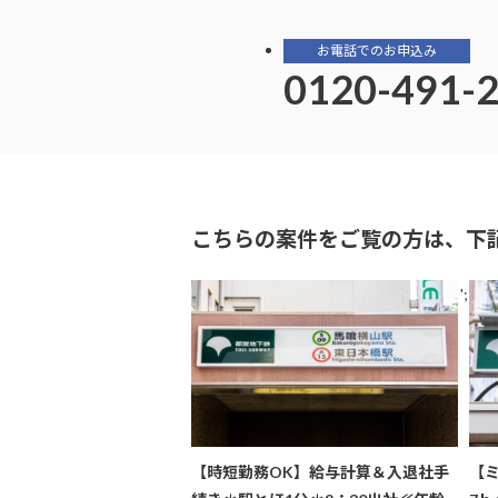
お電話でのお申込み
0120-491-
こちらの案件をご覧の方は、下
';
【時短勤務OK】給与計算＆入退社手
【