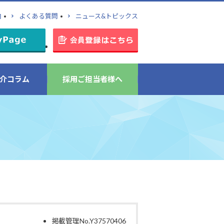
内
よくある質問
ニュース&トピックス
介コラム
採用ご担当者様へ
掲載管理No.Y37570406