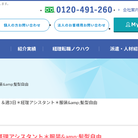
します。
会社案
個人の方お問い合わせ
法人のお客様用お問い合わせ
由
紹介実績
経理転職ノウハウ
派遣・人材紹
&amp;髪型自由
ｈ＆週3日＊経理アシスタント＊服装&amp;髪型自由
経理アシスタント＊服装&amp;髪型自由