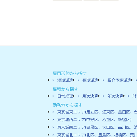
雇用形態から探す
短期派遣
長期派遣
紹介予定派遣
職種から探す
日常経理
月次決算
年次決算
財
勤務地から探す
東京城東エリア(足立区、江東区、墨田区、
東京城西エリア(中野区、杉並区、新宿区）
東京城南エリア(目黒区、大田区、品川区、
東京城北エリア(北区、豊島区、板橋区、荒