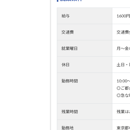
給与
1600
交通費
交通費
就業曜日
月～金
休日
土日・
勤務時間
10:0
◎ご都
◎急な
残業時間
残業は
勤務地
東京都