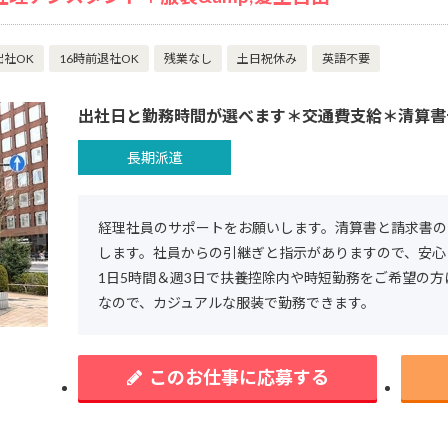
出社OK
16時前退社OK
残業なし
土日祝休み
英語不要
出社日と勤務時間が選べます＊交通費支給＊清算書
長期派遣
経理社員のサポートをお願いします。清算書と請求書の
します。社員からの引継ぎと指示がありますので、安心
1日5時間＆週3日で扶養控除内や時短勤務をご希望の
なので、カジュアルな服装で勤務できます。
このお仕事に応募する