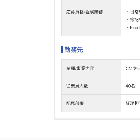
応募資格/経験業務
・日常
・簿記
・Exc
勤務先
業種/事業内容
CMや
従業員人数
40名
配属部署
経理担