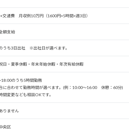
円+交通費 月収例10万円（1600円×5時間×週3日）
全額支給
のうち3日出社 ※出社日が選べます。
祝日・夏季休暇・年末年始休暇・年次有給休暇
0～18:00のうち5時間勤務
合に合わせて勤務時間が選べます。(例：10:00～16:00 休憩：60分)
時間変更なども相談OKです。
ありません
中央区