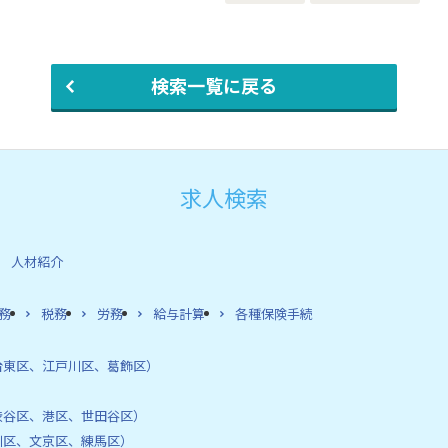
検索一覧に戻る
求人検索
人材紹介
務
税務
労務
給与計算
各種保険手続
台東区、江戸川区、葛飾区）
渋谷区、港区、世田谷区）
川区、文京区、練馬区）