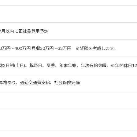
か月以内に正社員登用予定
60万円～400万円 月収30万円～33万円 ※経験を考慮します。
休2日制(土日)、祝祭日、夏季、年末年始、年次有給休暇、※年間休日12
昇格あり、通勤交通費支給、社会保険完備