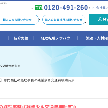
します。
会社案
個人の方お問い合わせ
法人のお客様用お問い合わせ
由
紹介実績
経理転職ノウハウ
派遣・人材紹
交通費補助有≫
員】専門商社の経理事務≪残業少＆交通費補助有≫
の経理事務≪残業少＆交通費補助有≫