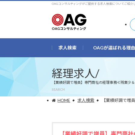
OAGコンサルティングがご提供する求人検索についてご紹介
OAGコンサルティング
求人検索
OAGが選ばれる理
経理求人/
【業績好調で増員】専門商社の経理事務≪残業少＆
SEARCH
HOME
求人検索
【業績好調で増
【業績好調で増員】専門商社