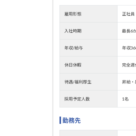
雇用形態
正社員
入社時期
最長6
年収/給与
年収3
休日休暇
完全週
待遇/福利厚生
昇給・
採用予定人数
1名
勤務先