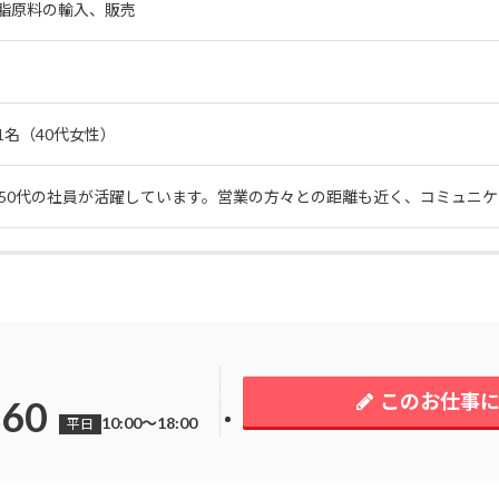
脂原料の輸入、販売
1名（40代女性）
～50代の社員が活躍しています。営業の方々との距離も近く、コミュニ
このお仕事
260
10:00～18:00
平日