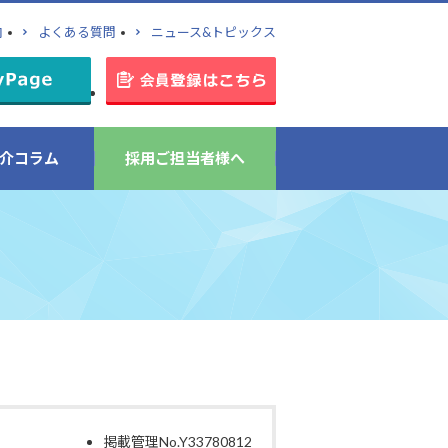
内
よくある質問
ニュース&トピックス
介コラム
採用ご担当者様へ
掲載管理No.Y33780812