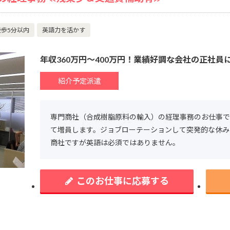
歩5分以内
英語力を活かす
年収360万円～400万円！業績好調な会社の正社員
紹介予定派遣
専門商社（合成樹脂原料の輸入）の経理事務のお仕事で
て増員します。ジョブローテーションして突発的な休み
商社ですが英語は必須ではありません。
このお仕事に応募する