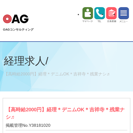
OAGコンサルティング
経理求人/
【高時給2000円】経理＊デニムOK＊吉祥寺＊残業ナシ♬
【高時給2000円】経理＊デニムOK＊吉祥寺＊残業ナ
シ♬
掲載管理No.Y38181020