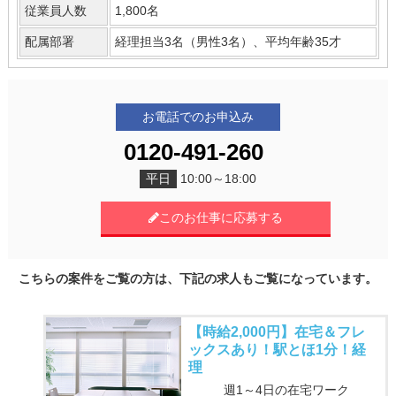
従業員人数
1,800名
配属部署
経理担当3名（男性3名）、平均年齢35才
お電話でのお申込み
0120-491-260
平日
10:00～18:00
このお仕事に応募する
こちらの案件をご覧の方は、下記の求人もご覧になっています。
【時給2,000円】在宅＆フレ
ックスあり！駅とほ1分！経
理
週1～4日の在宅ワーク