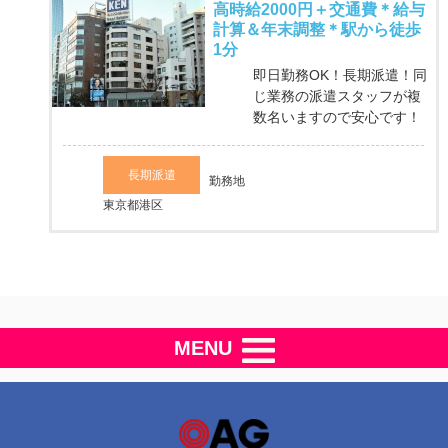
高時給2000円＋交通費＊給与
計算＆年末調整＊駅から徒歩
1分
即日勤務OK！長期派遣！同
じ業務の派遣スタッフが複
数名いますので安心です！
長期派遣
勤務地
東京都港区
MENU