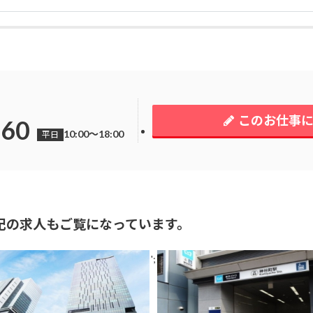
このお仕事
260
10:00～18:00
平日
記の求人もご覧になっています。
';