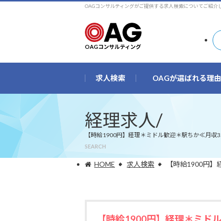
OAGコンサルティングがご提供する求人検索についてご紹介
OAGコンサルティング
求人検索
OAGが選ばれる理
経理求人/
【時給1900円】経理＊ミドル歓迎＊駅ちか≪月収3
SEARCH
HOME
求人検索
【時給1900円
【時給1900円】経理＊ミド