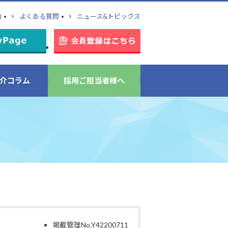
内
よくある質問
ニュース&トピックス
介コラム
採用ご担当者様へ
掲載管理No.Y42200711