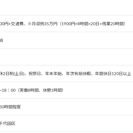
00円+交通費、※月収例35万円（1900円×8時間×20日+残業20時間）
給
休2日制(土日)、祝祭日、年末年始、年次有給休暇、年間休日120日以上
0～18：00（実働8時間、休憩1時間）
～30時間程度
千代田区