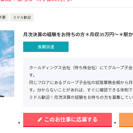
不要
ミドル歓迎
月次決算の経験をお持ちの方＊月収35万円～＊駅
長期派遣
ホールディングス会社（持ち株会社）にてグループ子会
す。
同じフロアにあるグループ子会社の経理業務全般から月
す。分からないことがあれば、すぐに確認できる体制で
ミドル歓迎！月次決算の経験をお持ちの方を募集してい
このお仕事に応募する