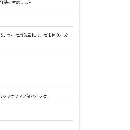
）※経験を考慮します
格手当、社員食堂利用、雇用保険、労
バックオフィス業務を支援