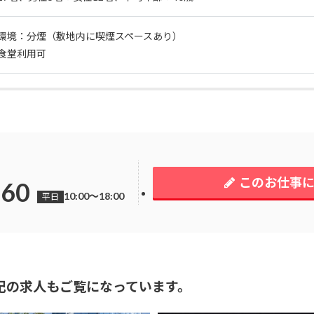
環境：分煙（敷地内に喫煙スペースあり）
食堂利用可
このお仕事
260
10:00～18:00
平日
記の求人もご覧になっています。