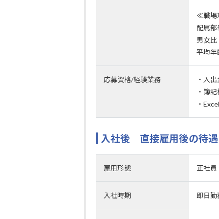
≪職場
配属部
男女比
平均年
応募資格/経験業務
・入出
・簿記
・Exc
入社後 直接雇用後の待遇
雇用形態
正社員
入社時期
即日勤