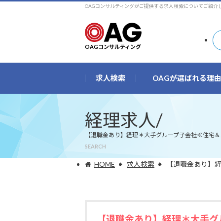
OAGコンサルティングがご提供する求人検索についてご紹介
OAGコンサルティング
求人検索
OAGが選ばれる理
経理求人/
【退職金あり】経理＊大手グループ子会社≪住宅＆
SEARCH
HOME
求人検索
【退職金あり】
【退職金あり】経理＊大手グ