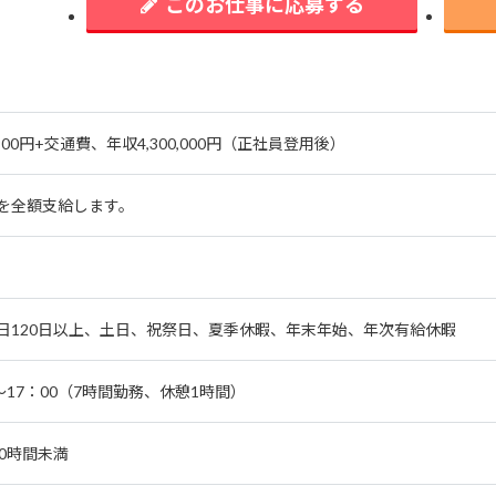
このお仕事に応募する
900円+交通費、年収4,300,000円（正社員登用後）
を全額支給します。
日120日以上、土日、祝祭日、夏季休暇、年末年始、年次有給休暇
0～17：00（7時間勤務、休憩1時間）
10時間未満