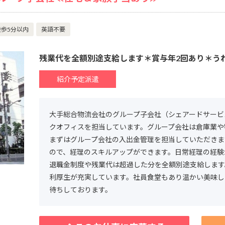
歩5分以内
英語不要
残業代を全額別途支給します＊賞与年2回あり＊う
紹介予定派遣
大手総合物流会社のグループ子会社（シェアードサービ
クオフィスを担当しています。グループ会社は倉庫業や
まずはグループ会社の入出金管理を担当していただきま
ので、経理のスキルアップができます。日常経理の経験
退職金制度や残業代は超過した分を全額別途支給します
利厚生が充実しています。社員食堂もあり温かい美味し
待ちしております。