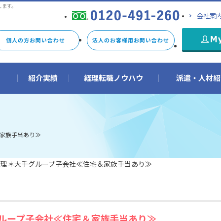
します。
会社案
個人の方お問い合わせ
法人のお客様用お問い合わせ
由
紹介実績
経理転職ノウハウ
派遣・人材紹
家族手当あり≫
経理＊大手グループ子会社≪住宅＆家族手当あり≫
ループ子会社≪住宅＆家族手当あり≫