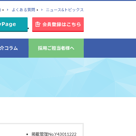
内
よくある質問
ニュース&トピックス
介コラム
採用ご担当者様へ
掲載管理No.Y43011222