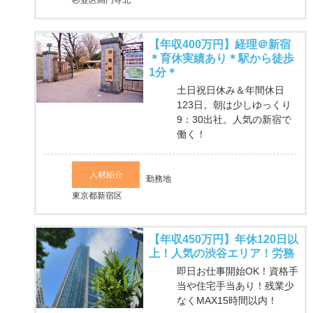
【年収400万円】経理＠新宿
＊育休実績あり＊駅から徒歩
1分＊
土日祝日休み＆年間休日
123日。朝は少しゆっくり
9：30出社。人気の新宿で
働く！
人材紹介
勤務地
東京都新宿区
【年収450万円】年休120日以
上！人気の渋谷エリア！労務
即日お仕事開始OK！資格手
当や住宅手当あり！残業少
なくMAX15時間以内！