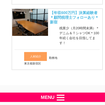
【年収600万円】決算経験者
＊顧問税理士フォローあり＊
新宿
残業少（月20時間未満）＊
デニム＆ＴシャツOK＊100
年続く会社を目指してま
す！
人材紹介
勤務地
東京都新宿区
MENU