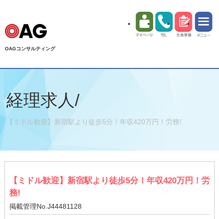
OAGコンサルティング
経理求人/
【ミドル歓迎】新宿駅より徒歩5分！年収420万円！労務!
【ミドル歓迎】新宿駅より徒歩5分！年収420万円！労
務!
掲載管理No.J44481128