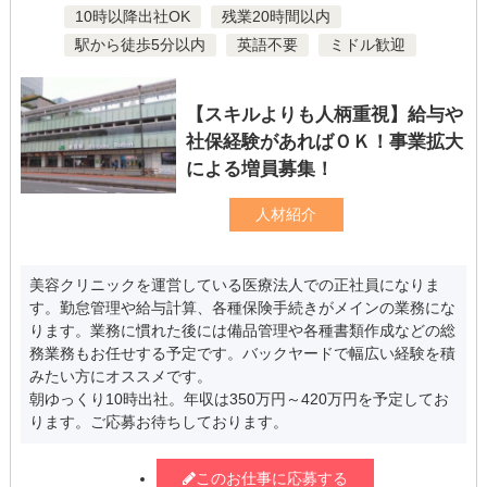
10時以降出社OK
残業20時間以内
駅から徒歩5分以内
英語不要
ミドル歓迎
【スキルよりも人柄重視】給与や
社保経験があればＯＫ！事業拡大
による増員募集！
人材紹介
美容クリニックを運営している医療法人での正社員になりま
す。勤怠管理や給与計算、各種保険手続きがメインの業務にな
ります。業務に慣れた後には備品管理や各種書類作成などの総
務業務もお任せする予定です。バックヤードで幅広い経験を積
みたい方にオススメです。
朝ゆっくり10時出社。年収は350万円～420万円を予定してお
ります。ご応募お待ちしております。
このお仕事に応募する