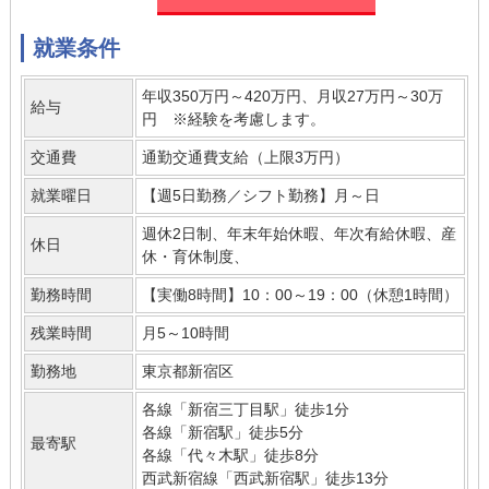
就業条件
年収350万円～420万円、月収27万円～30万
給与
円 ※経験を考慮します。
交通費
通勤交通費支給（上限3万円）
就業曜日
【週5日勤務／シフト勤務】月～日
週休2日制、年末年始休暇、年次有給休暇、産
休日
休・育休制度、
勤務時間
【実働8時間】10：00～19：00（休憩1時間）
残業時間
月5～10時間
勤務地
東京都新宿区
各線「新宿三丁目駅」徒歩1分
各線「新宿駅」徒歩5分
最寄駅
各線「代々木駅」徒歩8分
西武新宿線「西武新宿駅」徒歩13分