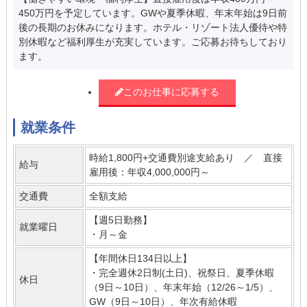
450万円を予定しています。GWや夏季休暇、年末年始は9日前
後の長期のお休みになります。ホテル・リゾート法人優待や特
別休暇など福利厚生が充実しています。ご応募お待ちしており
ます。
このお仕事に応募する
就業条件
時給1,800円+交通費別途支給あり ／ 直接
給与
雇用後：年収4,000,000円～
交通費
全額支給
【週5日勤務】
就業曜日
・月～金
【年間休日134日以上】
・完全週休2日制(土日)、祝祭日、夏季休暇
休日
（9日～10日）、年末年始（12/26～1/5）、
GW（9日～10日）、年次有給休暇