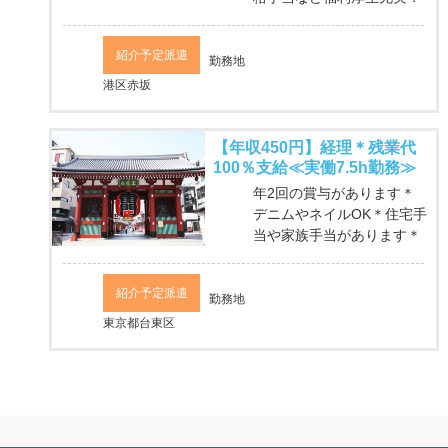
紹介予定派遣
勤務地
港区赤坂
【年収450円】経理＊残業代
100％支給≪実働7.5h勤務≫
年2回の賞与があります＊
デニムやネイルOK＊住宅手
当や家族手当があります＊
紹介予定派遣
勤務地
東京都台東区