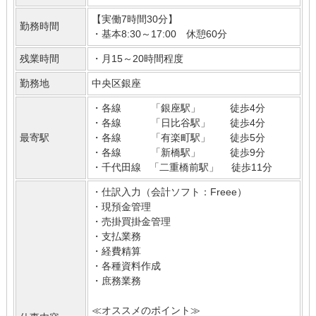
【実働7時間30分】
勤務時間
・基本8:30～17:00 休憩60分
残業時間
・月15～20時間程度
勤務地
中央区銀座
・各線 「銀座駅」 徒歩4分
・各線 「日比谷駅」 徒歩4分
最寄駅
・各線 「有楽町駅」 徒歩5分
・各線 「新橋駅」 徒歩9分
・千代田線 「二重橋前駅」 徒歩11分
・仕訳入力（会計ソフト：Freee）
・現預金管理
・売掛買掛金管理
・支払業務
・経費精算
・各種資料作成
・庶務業務
≪オススメのポイント≫