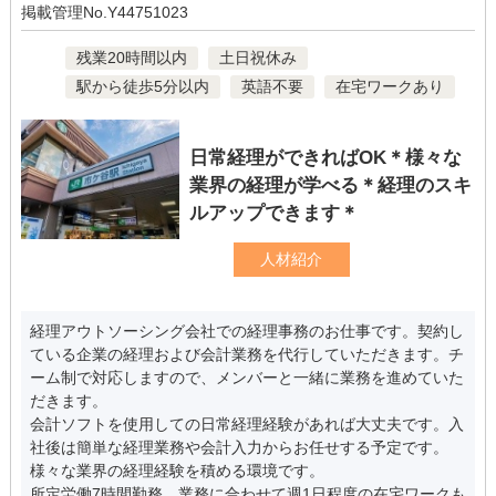
掲載管理No.Y44751023
残業20時間以内
土日祝休み
駅から徒歩5分以内
英語不要
在宅ワークあり
日常経理ができればOK＊様々な
業界の経理が学べる＊経理のスキ
ルアップできます＊
人材紹介
経理アウトソーシング会社での経理事務のお仕事です。契約し
ている企業の経理および会計業務を代行していただきます。チ
ーム制で対応しますので、メンバーと一緒に業務を進めていた
だきます。
会計ソフトを使用しての日常経理経験があれば大丈夫です。入
社後は簡単な経理業務や会計入力からお任せする予定です。
様々な業界の経理経験を積める環境です。
所定労働7時間勤務。業務に合わせて週1日程度の在宅ワークも