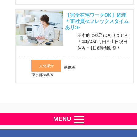
【完全在宅ワークOK】経理
＊正社員≪フレックスタイム
あり≫
基本的に残業はありません
＊年収450万円＊土日祝日
休み＊1日8時間勤務＊
人材紹介
勤務地
東京都渋谷区
MENU