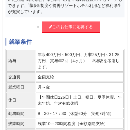
できます。退職金制度や提携リゾートホテル利用など福利厚生
が充実しています。
このお仕事に応募する
就業条件
年収400万円～500万円、月収25万円～31.25
給与
万円、賞与年2回（4ヶ月） ※経験を考慮し
ます。
交通費
全額支給
就業曜日
月～金
【年間休日126日】土日、祝日、夏季休暇、年
休日
末年始、年次有給休暇
勤務時間
9：30～17：30（休憩60分 実働7時間）
残業時間
残業10～20時間程度（全額別途支給）