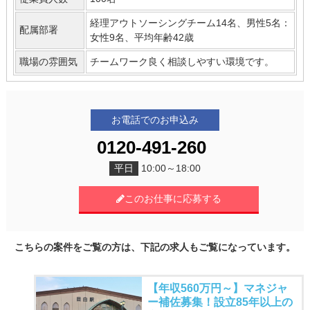
経理アウトソーシングチーム14名、男性5名：
配属部署
女性9名、平均年齢42歳
職場の雰囲気
チームワーク良く相談しやすい環境です。
お電話でのお申込み
0120-491-260
平日
10:00～18:00
このお仕事に応募する
こちらの案件をご覧の方は、下記の求人もご覧になっています。
【年収560万円～】マネジャ
ー補佐募集！設立85年以上の