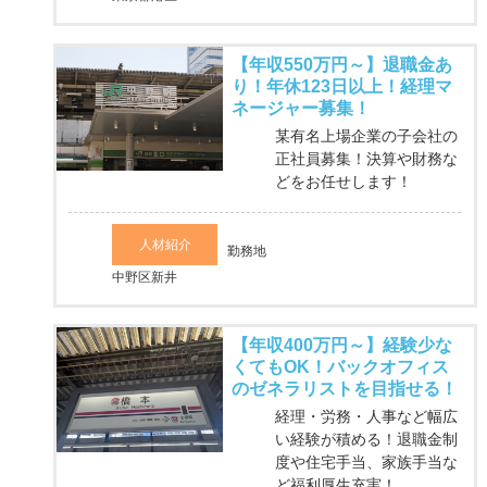
【年収550万円～】退職金あ
り！年休123日以上！経理マ
ネージャー募集！
某有名上場企業の子会社の
正社員募集！決算や財務な
どをお任せします！
人材紹介
勤務地
中野区新井
【年収400万円～】経験少な
くてもOK！バックオフィス
のゼネラリストを目指せる！
経理・労務・人事など幅広
い経験が積める！退職金制
度や住宅手当、家族手当な
ど福利厚生充実！