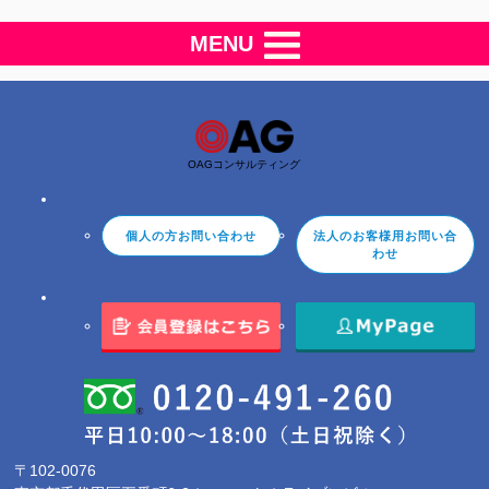
MENU
OAGコンサルティング
個人の方お問い合わせ
法人のお客様用お問い合
わせ
〒102-0076