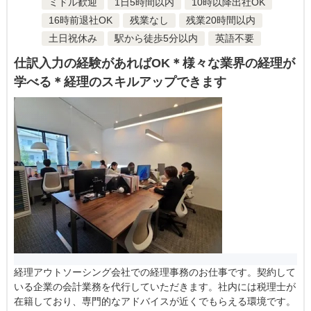
ミドル歓迎
1日5時間以内
10時以降出社OK
16時前退社OK
残業なし
残業20時間以内
土日祝休み
駅から徒歩5分以内
英語不要
仕訳入力の経験があればOK＊様々な業界の経理が
学べる＊経理のスキルアップできます
経理アウトソーシング会社での経理事務のお仕事です。契約して
いる企業の会計業務を代行していただきます。社内には税理士が
在籍しており、専門的なアドバイスが近くでもらえる環境です。