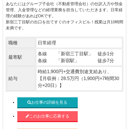
あなたにはグループ子会社（不動産管理会社）の仕訳入力や預金
管理、入金管理などの経理業務を担当していただきます。日常経
理の経験があればOKです。
新宿三丁目駅の出口を出てすぐのオフィスビル！残業は月10時間
未満です。
職種
日常経理
各線 「新宿三丁目駅」 徒歩1分
最寄駅
各線 「新宿駅」 徒歩7分
時給1,900円+交通費別途支給あり、
給与
【月収例：28.5万円（1,900円×7時間30
分×20日）】
お仕事の詳細を見る
このお仕事に応募する