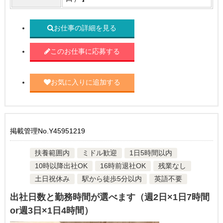
お仕事の詳細を見る
このお仕事に応募する
お気に入りに追加する
掲載管理No.Y45951219
扶養範囲内
ミドル歓迎
1日5時間以内
10時以降出社OK
16時前退社OK
残業なし
土日祝休み
駅から徒歩5分以内
英語不要
出社日数と勤務時間が選べます（週2日×1日7時間
or週3日×1日4時間）