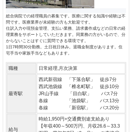
総合病院での経理職員の募集です。医療に関する知識や経験は不
問です。医療業界が未経験の方も大歓迎です。
仕訳入力や現預金管理、支払い業務、請求書作成などの日常の経
理業務をサポートしていただきます。同業務の方がいるので、分
からないことはすぐに質問できる環境です。
1日7時間30分勤務。土日祝日休み。退職金制度があります。住
宅手当や家族手当などもあります。
職種
日常経理,月次決算
西武新宿線 「下落合駅」 徒歩7分
西武池袋線 「椎名町駅」 徒歩10分
最寄駅
JR山手線 「目白駅」 バス7分
各線 「池袋駅」 バス13分
各線 「新宿駅」 バス20分
時給1,950円+交通費別途支給あり
【年収400～500万円、月収26.6～33.3
給与