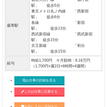
駅」 徒歩5分
東京メトロ丸ノ内線 「西新宿
駅」 徒歩6分
各線 「新宿
最寄駅
駅」 徒歩13分
西武新宿線 「西武新宿
駅」 徒歩15分
京王新線 「初台
駅」 徒歩15分
時給1,700円 ※月額例：8.16万円
給与
（1,700円×週2日×6時間×4週間）
お仕事の詳細を見る
このお仕事に応募する
お気に入りに追加する