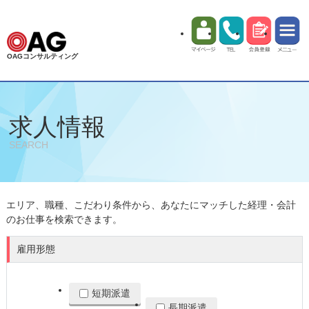
OAGコンサルティング
求人情報
SEARCH
エリア、職種、こだわり条件から、あなたにマッチした経理・会計
のお仕事を検索できます。
雇用形態
短期派遣
長期派遣