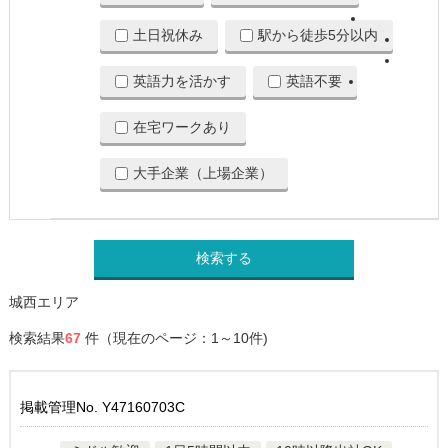
土日祝休み
駅から徒歩5分以内
英語力を活かす
英語不要
在宅ワークあり
大手企業（上場企業）
検索する
城西エリア
検索結果
67
件（現在のページ：1～10件)
掲載管理No. Y47160703C