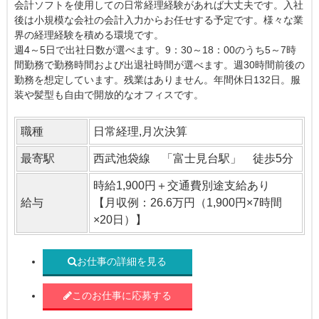
会計ソフトを使用しての日常経理経験があれば大丈夫です。入社
後は小規模な会社の会計入力からお任せする予定です。様々な業
界の経理経験を積める環境です。
週4～5日で出社日数が選べます。9：30～18：00のうち5～7時
間勤務で勤務時間および出退社時間が選べます。週30時間前後の
勤務を想定しています。残業はありません。年間休日132日。服
装や髪型も自由で開放的なオフィスです。
職種
日常経理,月次決算
最寄駅
西武池袋線 「富士見台駅」 徒歩5分
時給1,900円＋交通費別途支給あり
給与
【月収例：26.6万円（1,900円×7時間
×20日）】
お仕事の詳細を見る
このお仕事に応募する