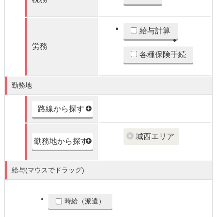
給与計算
労務
各種保険手続
勤務地
路線から探す
城西エリア
勤務地から探す
給与(マウスでドラッグ)
時給（派遣）