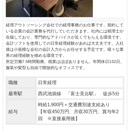
経理アウトソーシング会社での経理事務のお仕事です。契約して
いる企業の会計業務を代行していただきます。社内には税理士が
在籍しており、専門的なアドバイスが近くでもらえる環境です。
会計ソフトを使用しての日常経理経験があれば大丈夫です。入社
後は小規模な会社の会計入力からお任せする予定です。様々な業
界の経理経験を積める環境です。
所定労働7.5時間勤務。残業はほぼありません。年間休日132日。
服装や髪型も自由で開放的なオフィスです。
職種
日常経理
最寄駅
西武池袋線 「富士見台駅」 徒歩5分
時給1,900円＋交通費別途支給あり
給与
【年収450万円、月収30万円、賞与年2
回 ※直接雇用後】