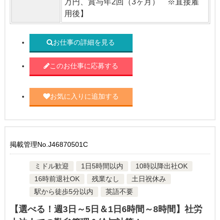
万円、賞与年2回（3ヶ月） ※直接雇
用後】
お仕事の詳細を見る
このお仕事に応募する
お気に入りに追加する
掲載管理No.J46870501C
ミドル歓迎
1日5時間以内
10時以降出社OK
16時前退社OK
残業なし
土日祝休み
駅から徒歩5分以内
英語不要
【選べる！週3日～5日＆1日6時間～8時間】社労