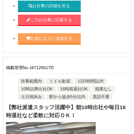
お仕事の詳細を見る
このお仕事に応募する
お気に入りに追加する
掲載管理No.J47120617D
扶養範囲内
ミドル歓迎
1日5時間以内
10時以降出社OK
16時前退社OK
残業なし
土日祝休み
駅から徒歩5分以内
英語不要
【弊社派遣スタッフ活躍中】朝10時出社や毎日16
時退社など柔軟に対応ＯＫ！