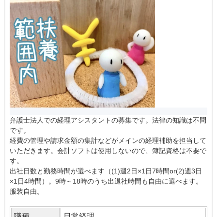
弁護士法人での経理アシスタントの募集です。法律の知識は不問
です。
経費の管理や請求金額の集計などがメインの経理補助を担当して
いただきます。会計ソフトは使用しないので、簿記資格は不要で
す。
出社日数と勤務時間が選べます（(1)週2日×1日7時間or(2)週3日
×1日4時間）。9時～18時のうち出退社時間も自由に選べます。
服装自由。
職種
日常経理