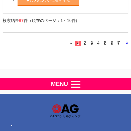
検索結果
67
件（現在のページ：1～10件)
1
2
3
4
5
6
7
MENU
OAGコンサルティング