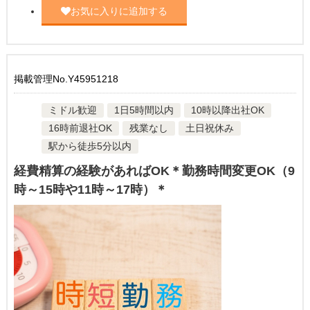
お気に入りに追加する
掲載管理No.Y45951218
ミドル歓迎
1日5時間以内
10時以降出社OK
16時前退社OK
残業なし
土日祝休み
駅から徒歩5分以内
経費精算の経験があればOK＊勤務時間変更OK（9
時～15時や11時～17時）＊