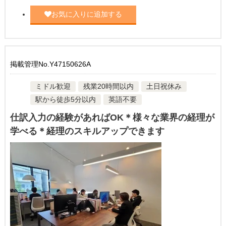
お気に入りに追加する
掲載管理No.Y47150626A
ミドル歓迎
残業20時間以内
土日祝休み
駅から徒歩5分以内
英語不要
仕訳入力の経験があればOK＊様々な業界の経理が
学べる＊経理のスキルアップできます