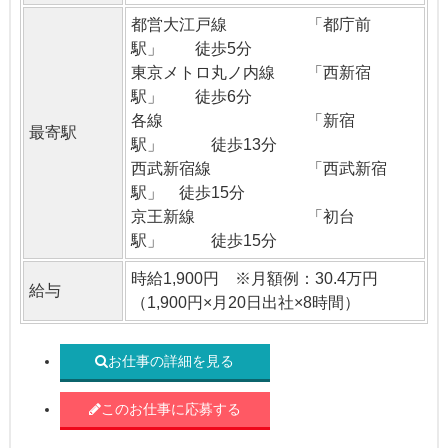
都営大江戸線 「都庁前
駅」 徒歩5分
東京メトロ丸ノ内線 「西新宿
駅」 徒歩6分
各線 「新宿
最寄駅
駅」 徒歩13分
西武新宿線 「西武新宿
駅」 徒歩15分
京王新線 「初台
駅」 徒歩15分
時給1,900円 ※月額例：30.4万円
給与
（1,900円×月20日出社×8時間）
お仕事の詳細を見る
このお仕事に応募する