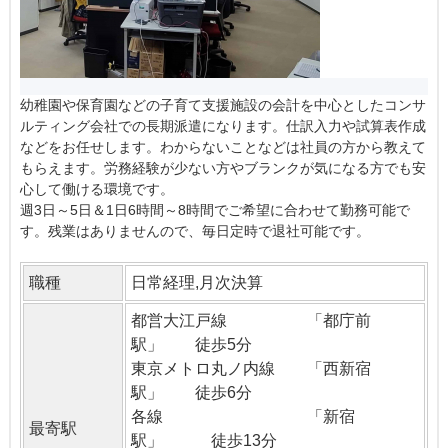
幼稚園や保育園などの子育て支援施設の会計を中心としたコンサ
ルティング会社での長期派遣になります。仕訳入力や試算表作成
などをお任せします。わからないことなどは社員の方から教えて
もらえます。労務経験が少ない方やブランクが気になる方でも安
心して働ける環境です。
週3日～5日＆1日6時間～8時間でご希望に合わせて勤務可能で
す。残業はありませんので、毎日定時で退社可能です。
職種
日常経理,月次決算
都営大江戸線 「都庁前
駅」 徒歩5分
東京メトロ丸ノ内線 「西新宿
駅」 徒歩6分
各線 「新宿
最寄駅
駅」 徒歩13分