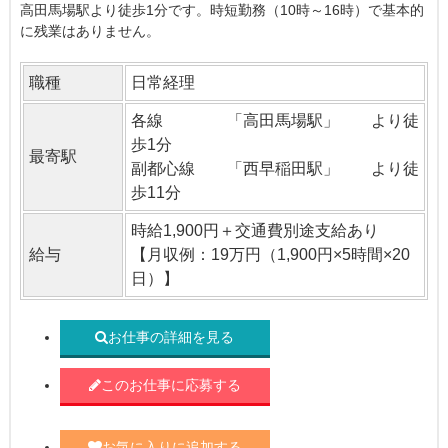
高田馬場駅より徒歩1分です。時短勤務（10時～16時）で基本的
に残業はありません。
職種
日常経理
各線 「高田馬場駅」 より徒
歩1分
最寄駅
副都心線 「西早稲田駅」 より徒
歩11分
時給1,900円＋交通費別途支給あり
給与
【月収例：19万円（1,900円×5時間×20
日）】
お仕事の詳細を見る
このお仕事に応募する
お気に入りに追加する