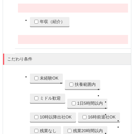
1100
円以上
年収（紹介）
250
万円以上
こだわり条件
未経験OK
扶養範囲内
ミドル歓迎
1日5時間以内
10時以降出社OK
16時前退社OK
残業なし
残業20時間以内