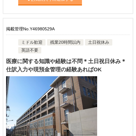
掲載管理No.Y46980529A
ミドル歓迎
残業20時間以内
土日祝休み
英語不要
医療に関する知識や経験は不問＊土日祝日休み＊
仕訳入力や現預金管理の経験あればOK